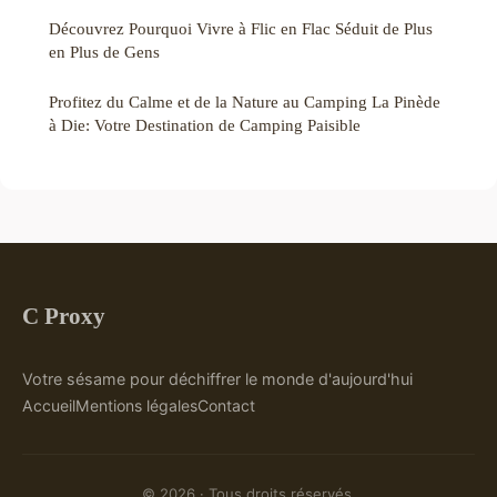
Découvrez Pourquoi Vivre à Flic en Flac Séduit de Plus
en Plus de Gens
Profitez du Calme et de la Nature au Camping La Pinède
à Die: Votre Destination de Camping Paisible
C Proxy
Votre sésame pour déchiffrer le monde d'aujourd'hui
Accueil
Mentions légales
Contact
© 2026 · Tous droits réservés.